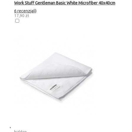
Work Stuff Gentleman Basic White Microfiber 40x40cm
6 recenzja(i)
17,90 zł