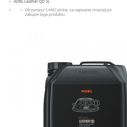
ADBL Leather QD 5L
Otrzymasz 5 MXCoinów, za napisanie recenzji po
zakupie tego produktu