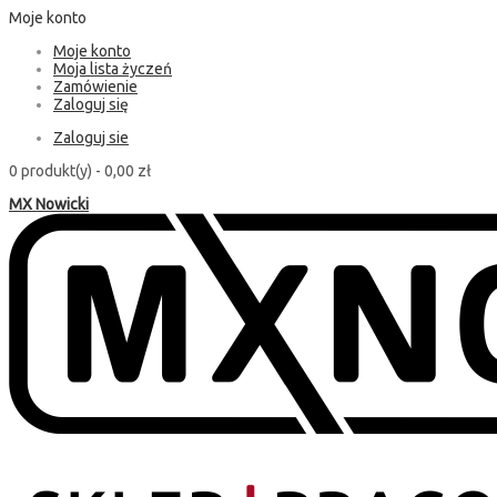
Moje konto
Moje konto
Moja lista życzeń
Zamówienie
Zaloguj się
Zaloguj sie
0 produkt(y) -
0,00 zł
MX Nowicki