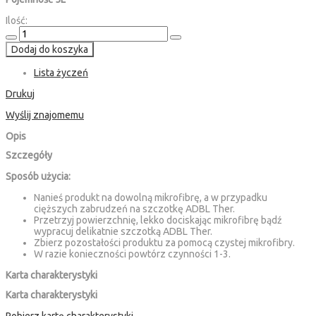
Ilość:
Dodaj do koszyka
Lista życzeń
Drukuj
Wyślij znajomemu
Opis
Szczegóły
Sposób użycia:
Nanieś produkt na dowolną mikrofibrę, a w przypadku
cięższych zabrudzeń na szczotkę ADBL Ther.
Przetrzyj powierzchnię, lekko dociskając mikrofibrę bądź
wypracuj delikatnie szczotką ADBL Ther.
Zbierz pozostałości produktu za pomocą czystej mikrofibry.
W razie konieczności powtórz czynności 1-3.
Karta charakterystyki
Karta charakterystyki