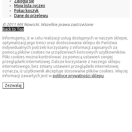
Zaloguj się
Moja lista życzeń
Pokaż koszyk
Dane do przelewu
© 2011 MX Nowicki. Wszelkie prawa zastrzeżone
Back to Top
Informujemy, iż w celu realizacji usług dostępnych w naszym sklepie,
optymalizacji jego treści oraz dostosowania sklepu do Państwa
indywidualnych potrzeb korzystamy z informacji zapisanych za
pomocą plików cookies na urządzeniach końcowych użytkowników.
Pliki cookies można kontrolować za pomocą ustawień swojej
przeglądarki internetowej. Dalsze korzystanie z naszego sklepu
internetowego, bez zmiany ustawień przeglądarki internetowej
oznacza, iż użytkownik akceptuje stosowanie plików cookies. Więcej
informacji zawartych jest w
polityce prywatności sklepu
.
Zezwalaj