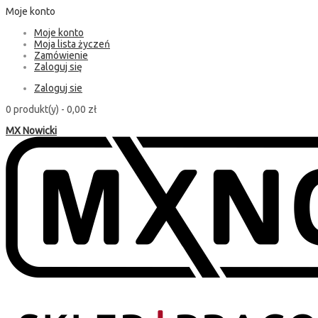
Moje konto
Moje konto
Moja lista życzeń
Zamówienie
Zaloguj się
Zaloguj sie
0 produkt(y) -
0,00 zł
MX Nowicki