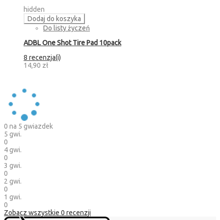
hidden
Dodaj do koszyka
Do listy życzeń
ADBL One Shot Tire Pad 10pack
8 recenzja(i)
14,90 zł
0
na 5 gwiazdek
5 gwi.
0
4 gwi.
0
3 gwi.
0
2 gwi.
0
1 gwi.
0
Zobacz wszystkie
0
recenzji