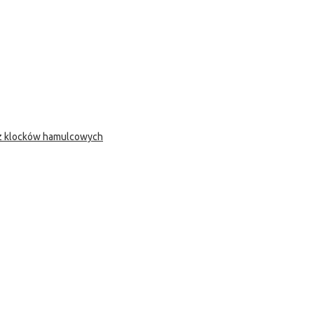
 z klocków hamulcowych