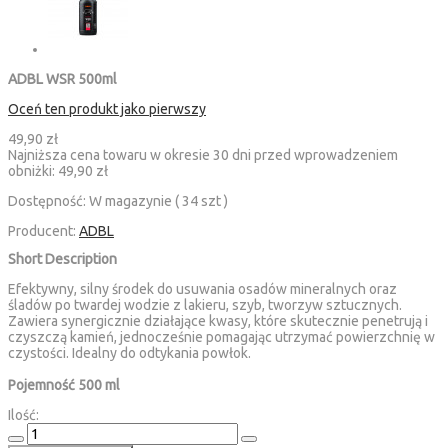
ADBL WSR 500ml
Oceń ten produkt jako pierwszy
49,90 zł
Najniższa cena towaru w okresie 30 dni przed wprowadzeniem
obniżki:
49,90 zł
Dostępność:
W magazynie ( 34 szt )
Producent:
ADBL
Short Description
Efektywny, silny środek do usuwania osadów mineralnych oraz
śladów po twardej wodzie z lakieru, szyb, tworzyw sztucznych.
Zawiera synergicznie działające kwasy, które skutecznie penetrują i
czyszczą kamień, jednocześnie pomagając utrzymać powierzchnię w
czystości. Idealny do odtykania powłok.
Pojemność 500 ml
Ilość: