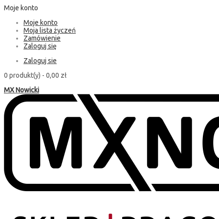
Moje konto
Moje konto
Moja lista życzeń
Zamówienie
Zaloguj się
Zaloguj sie
0 produkt(y) -
0,00 zł
MX Nowicki