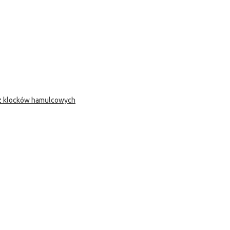
 z klocków hamulcowych