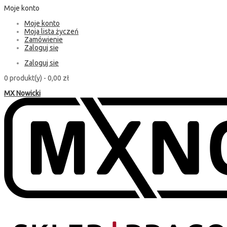
Moje konto
Moje konto
Moja lista życzeń
Zamówienie
Zaloguj się
Zaloguj sie
0 produkt(y) -
0,00 zł
MX Nowicki