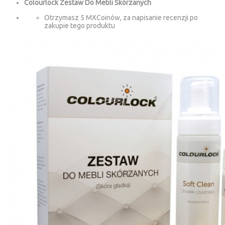
Colourlock Zestaw Do Mebli Skórzanych
Otrzymasz 5 MXCoinów, za napisanie recenzji po
zakupie tego produktu