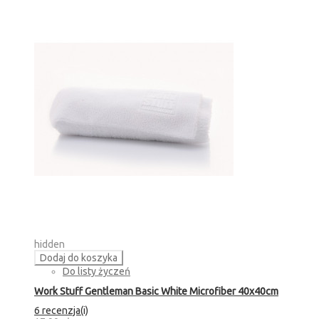
hidden
Dodaj do koszyka
Do listy życzeń
Work Stuff Gentleman Basic White Microfiber 40x40cm
6 recenzja(i)