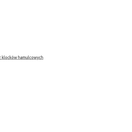
 z klocków hamulcowych