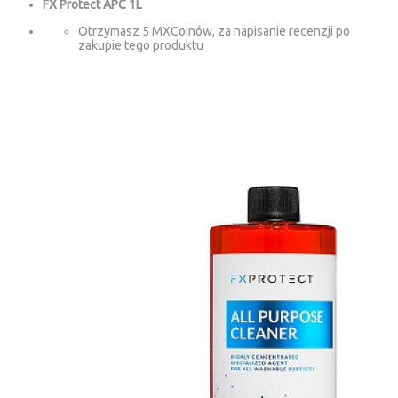
FX Protect APC 1L
Otrzymasz 5 MXCoinów, za napisanie recenzji po
zakupie tego produktu