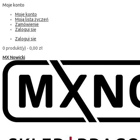
Moje konto
Moje konto
Moja lista życzeń
Zamówienie
Zaloguj się
Zaloguj sie
0 produkt(y) -
0,00 zł
MX Nowicki