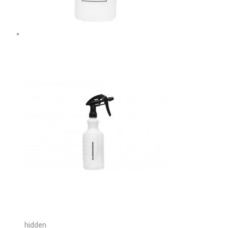
hidden