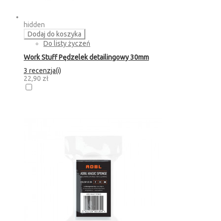
hidden
Dodaj do koszyka
Do listy życzeń
Work Stuff Pędzelek detailingowy 30mm
3 recenzja(i)
22,90 zł