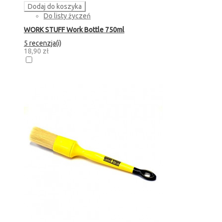
Dodaj do koszyka
Do listy życzeń
WORK STUFF Work Bottle 750ml
5 recenzja(i)
18,90 zł