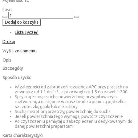
Pojemność 1L
Ilość:
Dodaj do koszyka
Lista życzeń
Drukuj
Wyślij znajomemu
Opis
Szczegóły
Sposób użycia:
W zależności od zabrudzeń rozcieńcz APC przy pracach na
zewnątrz od 1:1 do 1:5 , a przy wnętrzu 1:5 do nawet 1:200
Spryskuj zimną i suchą powierzchnię przygotowanym
roztworem, a następnie wzrusz brud za pomocą pędzelka,
szczoteczki, gąbki lub mikrofibry
Suchą mikrofibrą przetrzyj powierzchnię do sucha
Jeżeli powierzchnia tego wymaga, powtórz czyszczenie
Po czyszczeniu pamiętaj o zabezpieczeniu dedykowanymi do
danej powierzchni preparatami
Karta charakterystyki