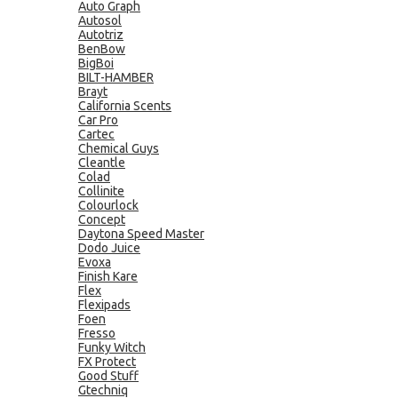
Auto Graph
Autosol
Autotriz
BenBow
BigBoi
BILT-HAMBER
Brayt
California Scents
Car Pro
Cartec
Chemical Guys
Cleantle
Colad
Collinite
Colourlock
Concept
Daytona Speed Master
Dodo Juice
Evoxa
Finish Kare
Flex
Flexipads
Foen
Fresso
Funky Witch
FX Protect
Good Stuff
Gtechniq