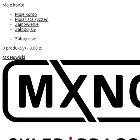
Moje konto
Moje konto
Moja lista życzeń
Zamówienie
Zaloguj się
Zaloguj sie
0 produkt(y) -
0,00 zł
MX Nowicki