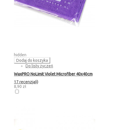
hidden
Dodaj do koszyka
Do listy życzeń
WaxPRO NoLimit Violet Microfiber 40x40cm
17 recenzja(i)
8,90 zł