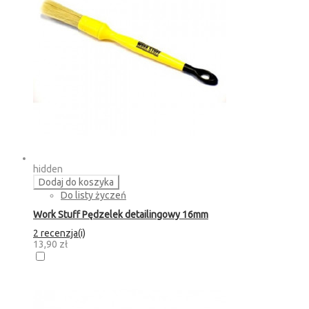
hidden
Dodaj do koszyka
Do listy życzeń
Work Stuff Pędzelek detailingowy 16mm
2 recenzja(i)
13,90 zł