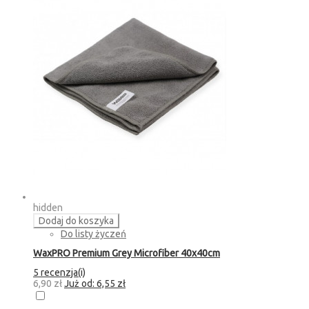
hidden
Dodaj do koszyka
Do listy życzeń
WaxPRO Premium Grey Microfiber 40x40cm
5 recenzja(i)
6,90 zł
Już od:
6,55 zł