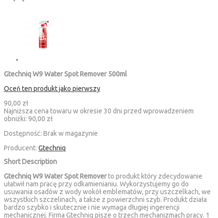
Gtechniq W9 Water Spot Remover 500ml
Oceń ten produkt jako pierwszy
90,00 zł
Najniższa cena towaru w okresie 30 dni przed wprowadzeniem
obniżki:
90,00 zł
Dostępność:
Brak w magazynie
Producent:
Gtechniq
Short Description
Gtechniq W9 Water Spot Remover
to produkt który zdecydowanie
ułatwił nam pracę przy odkamienianiu. Wykorzystujemy go do
usuwania osadów z wody wokół emblematów, przy uszczelkach, we
wszystkich szczelinach, a także z powierzchni szyb. Produkt działa
bardzo szybko i skutecznie i nie wymaga długiej ingerencji
mechanicznej. Firma Gtechniq pisze o trzech mechanizmach pracy. 1