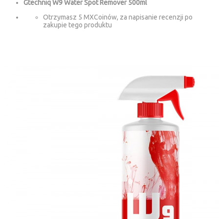
Gtechniq W9 Water Spot Remover 500ml
Otrzymasz 5 MXCoinów, za napisanie recenzji po
zakupie tego produktu