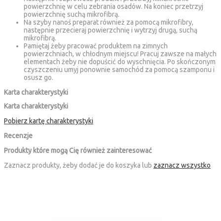
powierzchnię w celu zebrania osadów. Na koniec przetrzyj
powierzchnię suchą mikrofibrą.
Na szyby nanoś preparat również za pomocą mikrofibry,
następnie przecieraj powierzchnię i wytrzyj drugą, suchą
mikrofibrą.
Pamiętaj żeby pracować produktem na zimnych
powierzchniach, w chłodnym miejscu! Pracuj zawsze na małych
elementach żeby nie dopuścić do wyschnięcia. Po skończonym
czyszczeniu umyj ponownie samochód za pomocą szamponu i
osusz go.
Karta charakterystyki
Karta charakterystyki
Pobierz kartę charakterystyki
Recenzje
Produkty które mogą Cię również zainteresować
Zaznacz produkty, żeby dodać je do koszyka lub
zaznacz wszystko