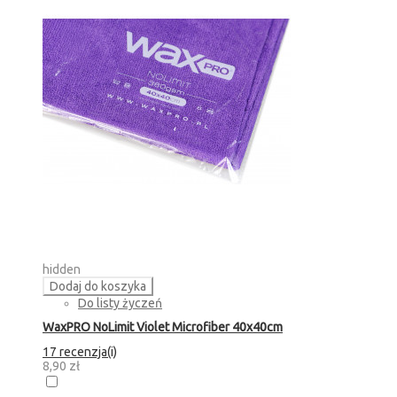
hidden
Dodaj do koszyka
Do listy życzeń
WaxPRO NoLimit Violet Microfiber 40x40cm
17 recenzja(i)
8,90 zł