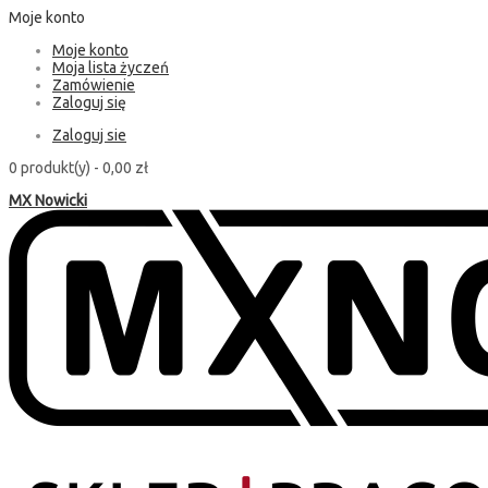
Moje konto
Moje konto
Moja lista życzeń
Zamówienie
Zaloguj się
Zaloguj sie
0 produkt(y) -
0,00 zł
MX Nowicki