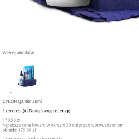
Więcej widoków
GYEON Q2 Rim 30ml
1 recenzja(i)
|
Dodaj swoją recenzję
179,90 zł
Najniższa cena towaru w okresie 30 dni przed wprowadzeniem
obniżki:
179,90 zł