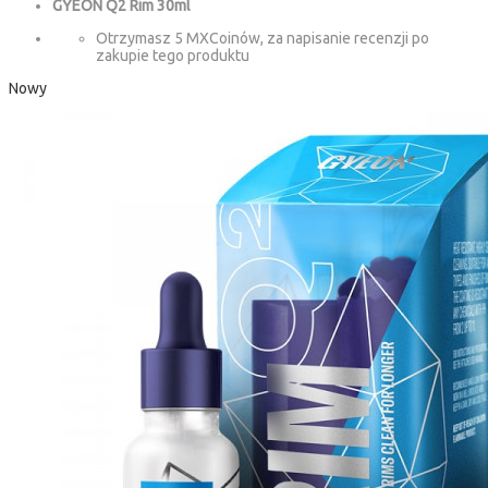
GYEON Q2 Rim 30ml
Otrzymasz 5 MXCoinów, za napisanie recenzji po
zakupie tego produktu
Nowy