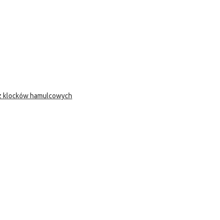
 z klocków hamulcowych