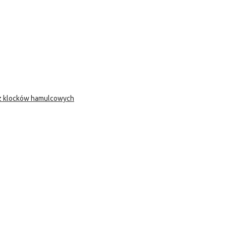
 z klocków hamulcowych