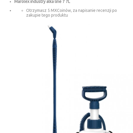
Marolex industry alka line 7 7L
Otrzymasz 5 MXCoinów, za napisanie recenzji po
zakupie tego produktu