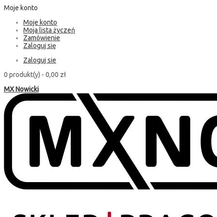
Moje konto
Moje konto
Moja lista życzeń
Zamówienie
Zaloguj się
Zaloguj sie
0 produkt(y) -
0,00 zł
MX Nowicki