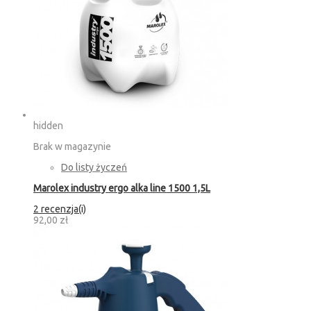
hidden
Brak w magazynie
Do listy życzeń
Marolex industry ergo alka line 1500 1,5L
2 recenzja(i)
92,00 zł