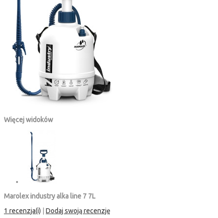
Więcej widoków
Marolex industry alka line 7 7L
1 recenzja(i)
|
Dodaj swoją recenzję