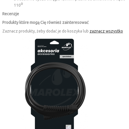
o
110
Recenzje
Produkty które mogą Cię również zainteresować
Zaznacz produkty, żeby dodać je do koszyka lub
zaznacz wszystko