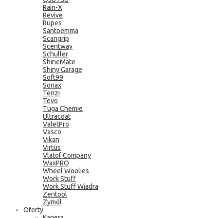
Rain-X
Revive
Rupes
Santoemma
Scangrip
Scentway
Schuller
ShineMate
Shiny Garage
Soft99
Sonax
Tenzi
Tevo
Tuga Chemie
Ultracoat
ValetPro
Vasco
Vikan
Virtus
Vlatof Company
WaxPRO
Wheel Woolies
Work Stuff
Work Stuff Wiadra
Zentool
Zymöl
Oferty
Kariera