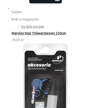
hidden
Brak w magazynie
Do listy życzeń
Marolex Wąż Trójwarstwowy 250cm
29,00 zł