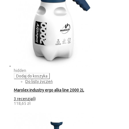
hidden
Dodaj do koszyka
Do listy życzeń
Marolex industry ergo alka line 2000 2L
3 recenzja(i)
118,65 zł