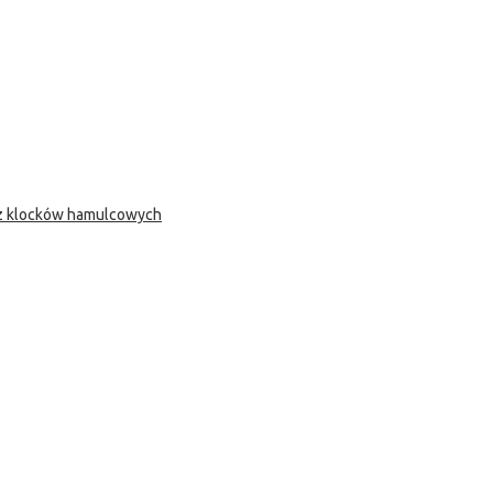
 z klocków hamulcowych