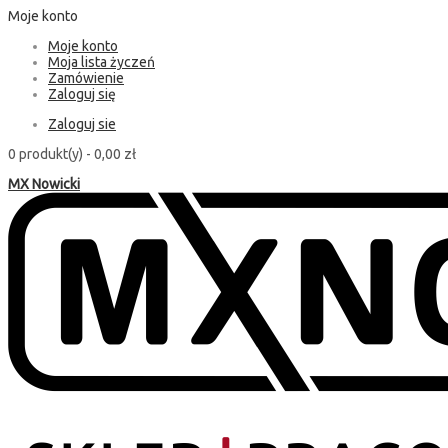
Moje konto
Moje konto
Moja lista życzeń
Zamówienie
Zaloguj się
Zaloguj sie
0 produkt(y) -
0,00 zł
MX Nowicki