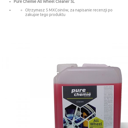
Pure Chemie All Wheel Cleaner 5L
Otrzymasz 5 MXCoinów, za napisanie recenzji po
zakupie tego produktu