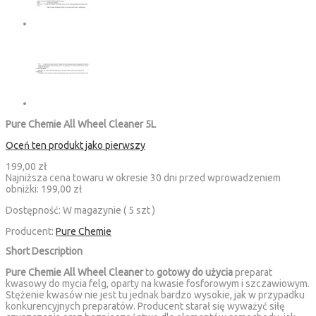
Pure Chemie All Wheel Cleaner 5L
Oceń ten produkt jako pierwszy
199,00 zł
Najniższa cena towaru w okresie 30 dni przed wprowadzeniem
obniżki:
199,00 zł
Dostępność:
W magazynie ( 5 szt )
Producent:
Pure Chemie
Short Description
Pure Chemie All Wheel Cleaner
to
gotowy do użycia
preparat
kwasowy do mycia felg, oparty na kwasie fosforowym i szczawiowym.
Stężenie kwasów nie jest tu jednak bardzo wysokie, jak w przypadku
konkurencyjnych preparatów. Producent starał się wyważyć siłę