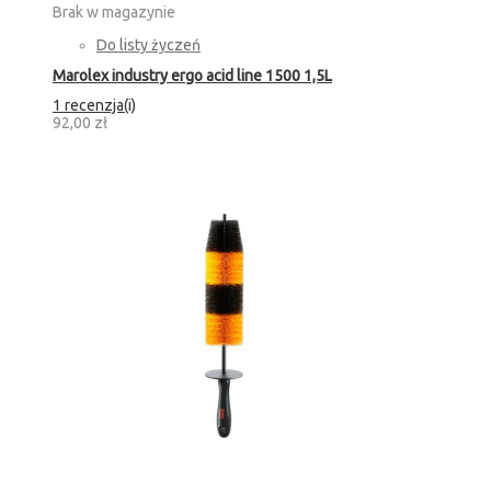
Brak w magazynie
Do listy życzeń
Marolex industry ergo acid line 1500 1,5L
1 recenzja(i)
92,00 zł