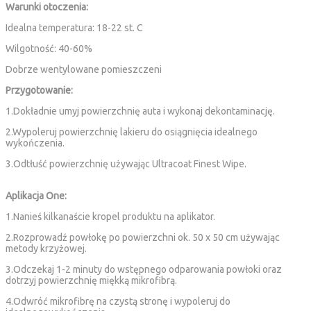
Warunki otoczenia:
Idealna temperatura: 18-22 st. C
Wilgotność: 40-60%
Dobrze wentylowane pomieszczeni
Przygotowanie:
1.Dokładnie umyj powierzchnię auta i wykonaj dekontaminację.
2.Wypoleruj powierzchnię lakieru do osiągnięcia idealnego
wykończenia.
3.Odtłuść powierzchnię używając Ultracoat Finest Wipe.
Aplikacja One:
1.Nanieś kilkanaście kropel produktu na aplikator.
2.Rozprowadź powłokę po powierzchni ok. 50 x 50 cm używając
metody krzyżowej.
3.Odczekaj 1-2 minuty do wstępnego odparowania powłoki oraz
dotrzyj powierzchnię miękką mikrofibrą.
4.Odwróć mikrofibrę na czystą stronę i wypoleruj do