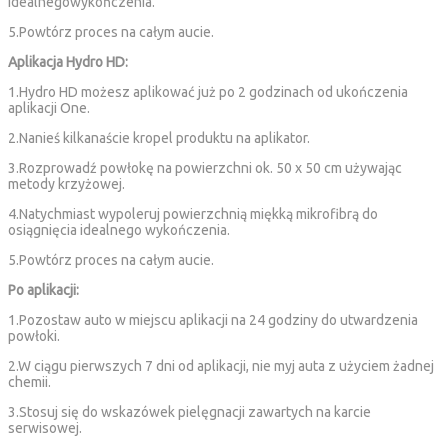
idealnegowykończenia.
5.Powtórz proces na całym aucie.
Aplikacja Hydro HD:
1.Hydro HD możesz aplikować już po 2 godzinach od ukończenia
aplikacji One.
2.Nanieś kilkanaście kropel produktu na aplikator.
3.Rozprowadź powłokę na powierzchni ok. 50 x 50 cm używając
metody krzyżowej.
4.Natychmiast wypoleruj powierzchnią miękką mikrofibrą do
osiągnięcia idealnego wykończenia.
5.Powtórz proces na całym aucie.
Po aplikacji:
1.Pozostaw auto w miejscu aplikacji na 24 godziny do utwardzenia
powłoki.
2.W ciągu pierwszych 7 dni od aplikacji, nie myj auta z użyciem żadnej
chemii.
3.Stosuj się do wskazówek pielęgnacji zawartych na karcie
serwisowej.