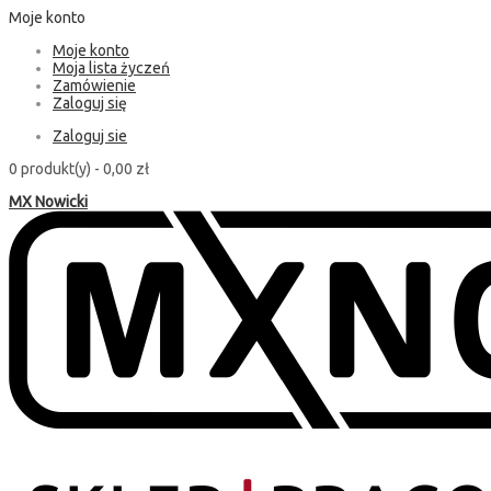
Moje konto
Moje konto
Moja lista życzeń
Zamówienie
Zaloguj się
Zaloguj sie
0 produkt(y) -
0,00 zł
MX Nowicki