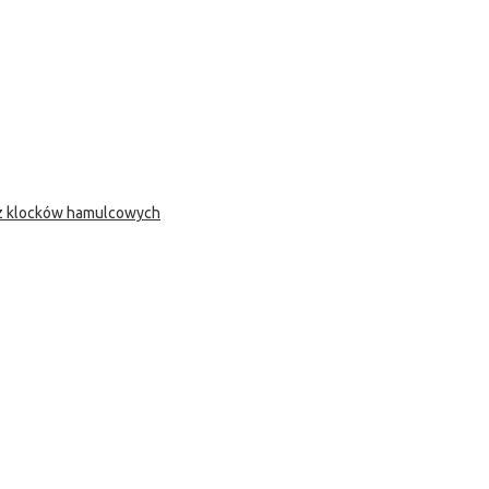
 z klocków hamulcowych