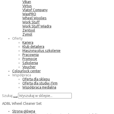
Vikan
Virtus
Vlatof Company
WaxPRO
Wheel Woolies
Work Stuff
Work Stuff Wiadra
Zentool
Zymöl
Oferty
Kariera
Klub detailera
Maszyna plus szkolenie
Pracownia
Promocje
Szkolenia
Voucher
Colourlock center
Współpraca
Oferta dla sklepu
Oferta dla studia i firm
Współpraca medialna
Szukaj
ADBL Wheel Cleaner Set
Strona główna