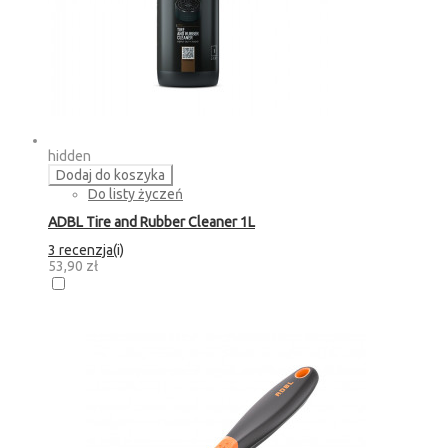
hidden
Dodaj do koszyka
Do listy życzeń
ADBL Tire and Rubber Cleaner 1L
3 recenzja(i)
53,90 zł