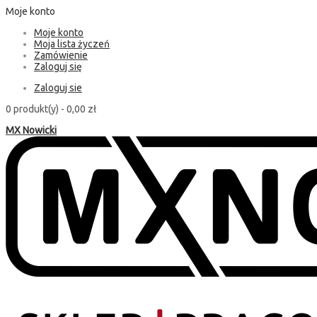
Moje konto
Moje konto
Moja lista życzeń
Zamówienie
Zaloguj się
Zaloguj sie
0 produkt(y) -
0,00 zł
MX Nowicki