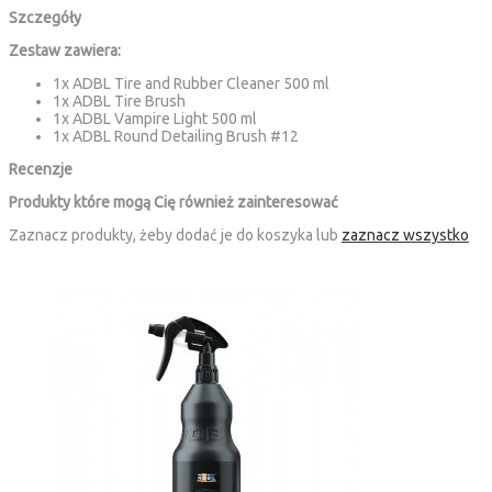
Szczegóły
Zestaw zawiera:
1x ADBL Tire and Rubber Cleaner 500 ml
1x ADBL Tire Brush
1x ADBL Vampire Light 500 ml
1x ADBL Round Detailing Brush #12
Recenzje
Produkty które mogą Cię również zainteresować
Zaznacz produkty, żeby dodać je do koszyka lub
zaznacz wszystko