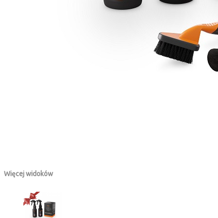
Więcej widoków