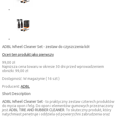
ADBL Wheel Cleaner Set - zestaw do czyszczenia kół
Oceń ten produkt jako pierwszy
99,00 zł
Najniższa cena towaru w okresie 30 dni przed wprowadzeniem
obniżki:
99,00 zł
Dostępność:
W magazynie ( 16 szt )
Producent:
ADBL
Short Description
ADBL Wheel Cleaner Set
- to praktyczny zestaw czterech produktów
do mycia opon i felg. Do opon i elementów gumowych przeznaczony
jest
ADBL TIRE AND RUBBER CLEANER
. To skuteczny produkt, który
natychmiast penetruje i oddziela od powierzchni zabrudzenia oraz