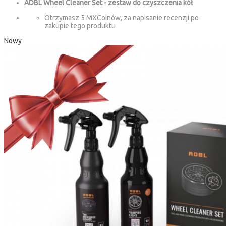
ADBL Wheel Cleaner Set - zestaw do czyszczenia kół
Otrzymasz 5 MXCoinów, za napisanie recenzji po
zakupie tego produktu
Nowy