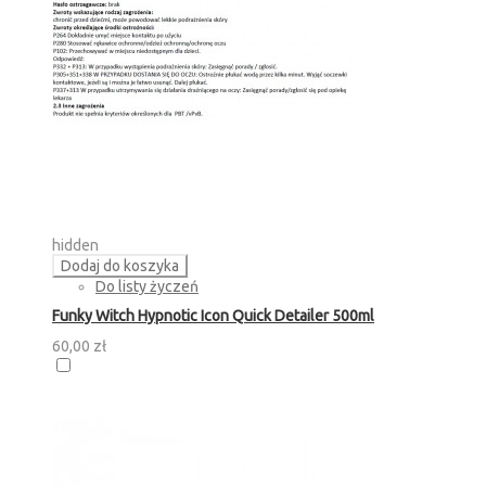
hidden
Dodaj do koszyka
Do listy życzeń
Funky Witch Hypnotic Icon Quick Detailer 500ml
60,00 zł