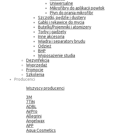
Uniwersalne
Mikrofibry do aplikacji powłok
Płyn do prania mikrofibr
Szczotki, pędzle i dustery
Gąbki i rękawice do mycia
Butelki/Pojemniki i atomizery
Torby i gadżety
Inne akcesoria
Wiadra i separatory brudu
Odzież
BHP
Wyposażenie studia
Dezynfekcja
Wyprzedaż
Promocje
Szkolenia
Producenci
Wszyscy producenci
3M
7TIN
ADBL
AirPro
Allegrini
Angelwax
APP
Aqua Cosmetics