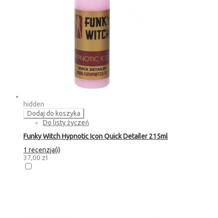
hidden
Dodaj do koszyka
Do listy życzeń
Funky Witch Hypnotic Icon Quick Detailer 215ml
1 recenzja(i)
37,00 zł