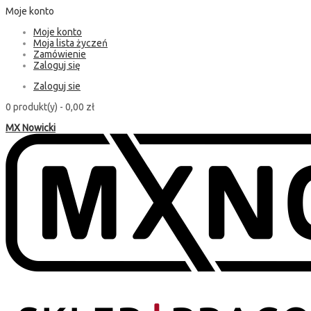
Moje konto
Moje konto
Moja lista życzeń
Zamówienie
Zaloguj się
Zaloguj sie
0 produkt(y) -
0,00 zł
MX Nowicki