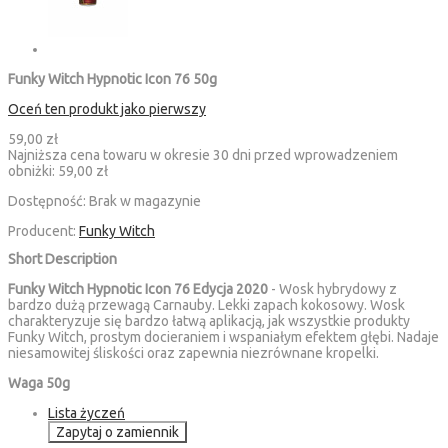
Funky Witch Hypnotic Icon 76 50g
Oceń ten produkt jako pierwszy
59,00 zł
Najniższa cena towaru w okresie 30 dni przed wprowadzeniem
obniżki:
59,00 zł
Dostępność:
Brak w magazynie
Producent:
Funky Witch
Short Description
Funky Witch Hypnotic Icon 76 Edycja 2020
-
Wosk hybrydowy z
bardzo dużą przewagą Carnauby. Lekki zapach kokosowy. Wosk
charakteryzuje się bardzo łatwą aplikacją, jak wszystkie produkty
Funky Witch, prostym docieraniem i wspaniałym efektem głębi. Nadaje
niesamowitej śliskości oraz zapewnia niezrównane kropelki.
Waga 50g
Lista życzeń
Zapytaj o zamiennik