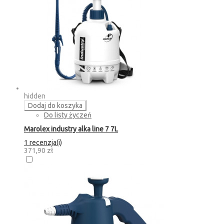
hidden
Dodaj do koszyka
Do listy życzeń
Marolex industry alka line 7 7L
1 recenzja(i)
371,90 zł