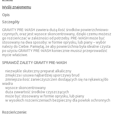
Wyślij znajomemu
Opis
Szczegóły
GRAVITY PRE-WASH zawiera dużą ilość środków powierzchniowo-
czynnych, oraz jest wysoce skoncentrowany, dzięki czemu możesz
go rozcieńczać w zależności od potrzeby. PRE-WASH może być
stosowany na dwa sposoby: w formie oprysku, lub piany – wybór
należy do Ciebie. Pamiętaj, że aby powierzchnia była idealne czysta
po użyciu GRAVITY PRE-WASH koniecznie musisz przeprowadzić
mycie właściwe.
SPRAWDŹ ZALETY GRAVITY PRE-WASH
niezwykle skuteczny preparat alkaliczny
zmiękcza i usuwa najbardziej uporczywy brud
zmniejsza ilość zanieczyszczeń dostających się na rękawicę/do
wiadra
wysoce skoncentrowany
duża zawartość środków czyszczących
może być stosowany w formie oprysku, lub piany
w wysokich rozcieńczeniach bezpieczny dla powłok ochronnych
Rozcieńczenie: