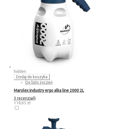
hidden
Dodaj do koszyka
Do listy życzeń
Marolex industry ergo alka line 2000 2L
3 recenzja(i)
118,65 zł