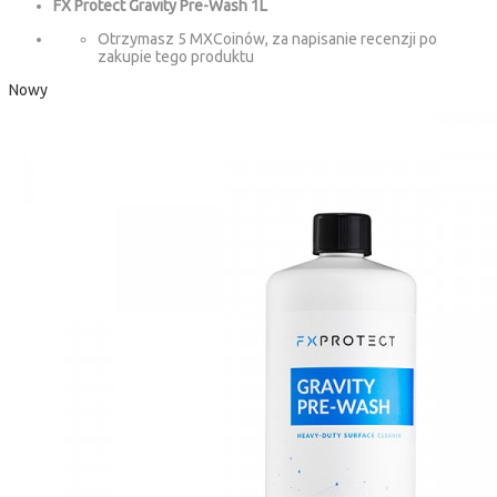
FX Protect Gravity Pre-Wash 1L
Otrzymasz 5 MXCoinów, za napisanie recenzji po
zakupie tego produktu
Nowy