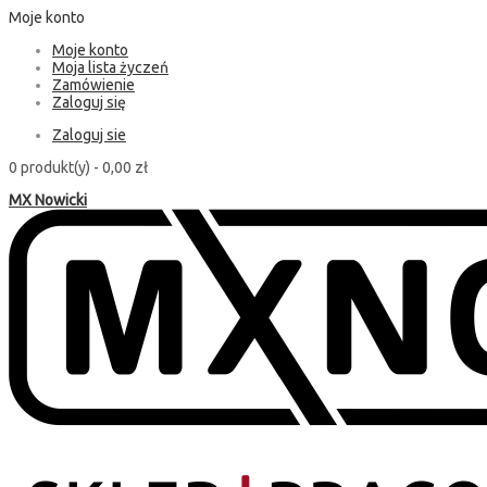
Moje konto
Moje konto
Moja lista życzeń
Zamówienie
Zaloguj się
Zaloguj sie
0 produkt(y) -
0,00 zł
MX Nowicki