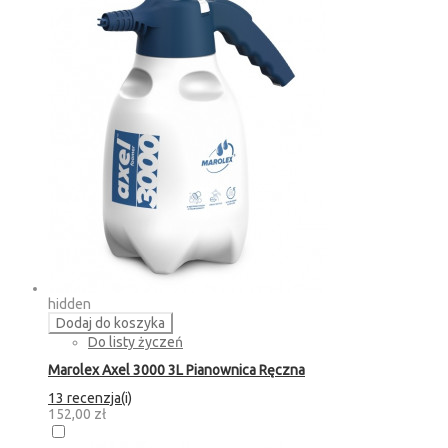
hidden
Dodaj do koszyka
Do listy życzeń
Marolex Axel 3000 3L Pianownica Ręczna
13 recenzja(i)
152,00 zł