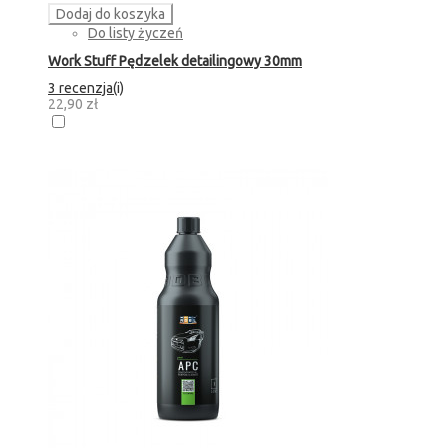
Dodaj do koszyka
Do listy życzeń
Work Stuff Pędzelek detailingowy 30mm
3 recenzja(i)
22,90 zł