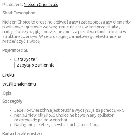
Producent:
Nielsen Chemicals
Short Description
Nielsen Choice to dressing odświeżający i zabezpieczający elementy
plastikowe i gumowe we wnętrzu auta oraz w komorze silnika ,
nadaje świeży wygląd oraz zabezpiecza przed wnikaniem brudu w
strukturę tworzyw. W celu osiągnięcia matowego efektu można
rozcieńczyć z wodą.
Pojemność 5L
Lista życzeń
Zapytaj o zamiennik
Drukuj
Wyślij znajomemu
Opis
Szczegóły
Jeżeli powierzchnia jest brudna wyczyść ja za pomocą APC
Nanieś niewielką ilość Choice na bawełniany aplikator i
rozprowadź po powierzchni
Następnie przetrzyj czystą i suchą microfibrą
Karta charakterystyki