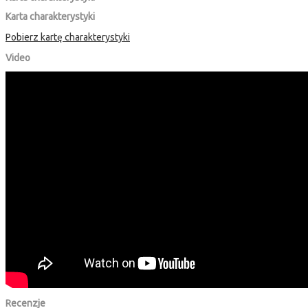
Karta charakterystyki
Pobierz kartę charakterystyki
Video
Recenzje