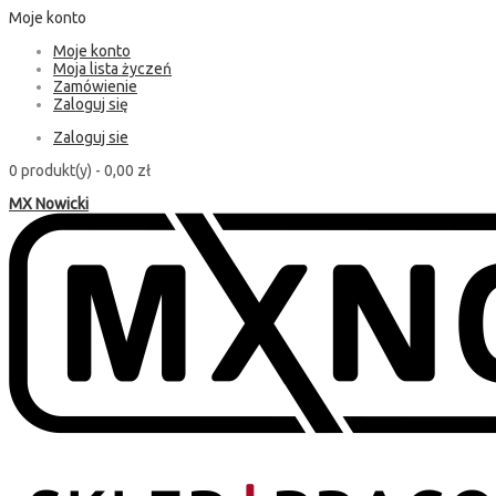
Moje konto
Moje konto
Moja lista życzeń
Zamówienie
Zaloguj się
Zaloguj sie
0 produkt(y) -
0,00 zł
MX Nowicki